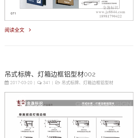
阅读全文
吊式标牌、灯箱边框铝型材002
2017-03-20
341
吊式标牌、灯箱边框铝型材